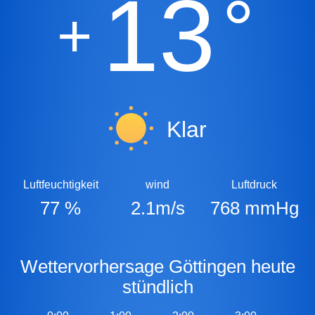
13
°
+
Klar
Luftfeuchtigkeit
wind
Luftdruck
77 %
2.1m/s
768 mmHg
Wettervorhersage Göttingen heute
stündlich