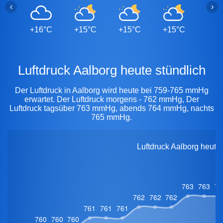
‹
›
+16°C
+15°C
+15°C
+15°C
+14
Luftdruck Aalborg heute stündlich
Der Luftdruck in Aalborg wird heute bei 759-765 mmHg
erwartet. Der Luftdruck morgens - 762 mmHg, Der
Luftdruck tagsüber 763 mmHg, abends 764 mmHg, nachts
765 mmHg.
Luftdruck Aalborg heute