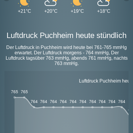
+21°C
+20°C
+19°C
+18°C
+17
Luftdruck Puchheim heute stündlich
Der Luftdruck in Puchheim wird heute bei 761-765 mmHg
erwartet. Der Luftdruck morgens - 764 mmHg, Der
Luftdruck tagsüber 763 mmHg, abends 761 mmHg, nachts
763 mmHg.
Luftdruck Puchheim heut