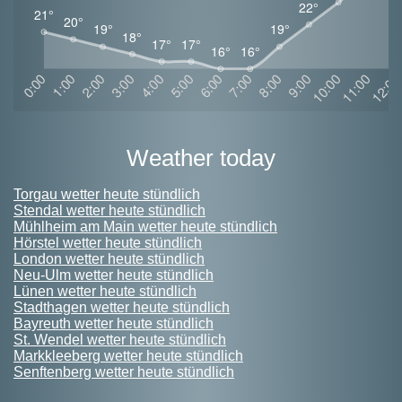
weather today
Torgau wetter heute stündlich
Stendal wetter heute stündlich
Mühlheim am Main wetter heute stündlich
Hörstel wetter heute stündlich
London wetter heute stündlich
Neu-Ulm wetter heute stündlich
Lünen wetter heute stündlich
Stadthagen wetter heute stündlich
Bayreuth wetter heute stündlich
St. Wendel wetter heute stündlich
Markkleeberg wetter heute stündlich
Senftenberg wetter heute stündlich