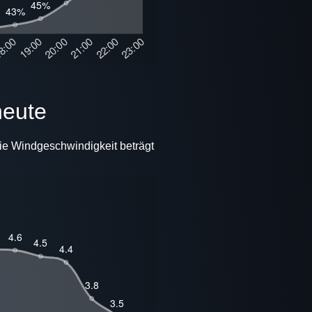
heute
Die Windgeschwindigkeit beträgt