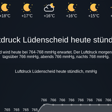
+18°C
+17°C
+16°C
+16°C
+15°C
ftdruck Lüdenscheid heute stünd
id wird heute bei 764-768 mmHg erwartet. Der Luftdruck morgen
tagsüber 766 mmHg, abends 766 mmHg, nachts 768 mmHg.
Luftdruck Lüdenscheid heute stündlich, mmHg