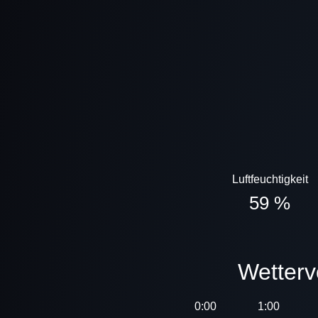
Luftfeuchtigkeit
59 %
Wette
0:00
1:00