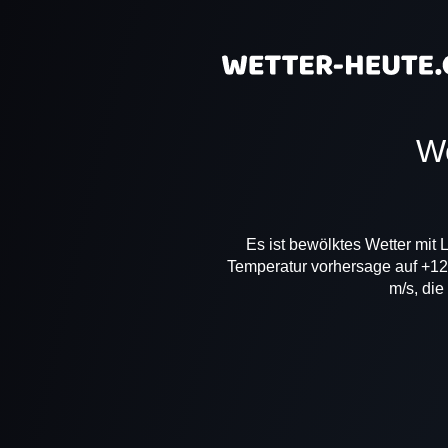
Es ist bewölktes Wetter mit 
Temperatur vorhersage auf +12
m/s, die