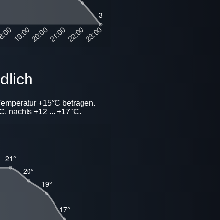
dlich
Temperatur +15°C betragen.
, nachts +12 ... +17°C.