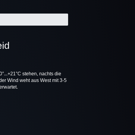
eid
0°...+21°C stehen, nachts die
der Wind weht aus West mit 3-5
erwartet.