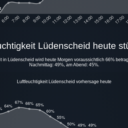
euchtigkeit Lüdenscheid heute st
it in Lüdenscheid wird heute Morgen voraussichtlich 66% betrag
Nachmittag: 49%, am Abend: 45%.
Luftfeuchtigkeit Lüdenscheid vorhersage heute