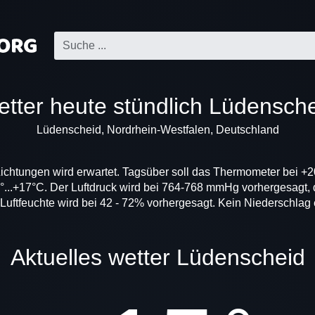
Wetter heute stündlich Lüdensch
Lüdenscheid, Nordrhein-Westfalen, Deutschland
Lichtungen wird erwartet. Tagsüber soll das Thermometer bei +2
°...+17°C. Der Luftdruck wird bei 764-768 mmHg vorhergesagt, 
 Luftfeuchte wird bei 42 - 72% vorhergesagt. Kein Niederschlag 
Aktuelles wetter Lüdenscheid