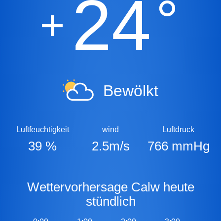
24
°
+
Bewölkt
Luftfeuchtigkeit
wind
Luftdruck
39 %
2.5m/s
766 mmHg
Wettervorhersage Calw heute
stündlich