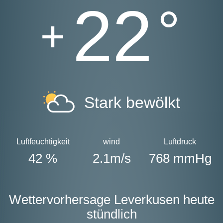
22
°
+
Stark bewölkt
Luftfeuchtigkeit
wind
Luftdruck
42 %
2.1m/s
768 mmHg
Wettervorhersage Leverkusen heute
stündlich