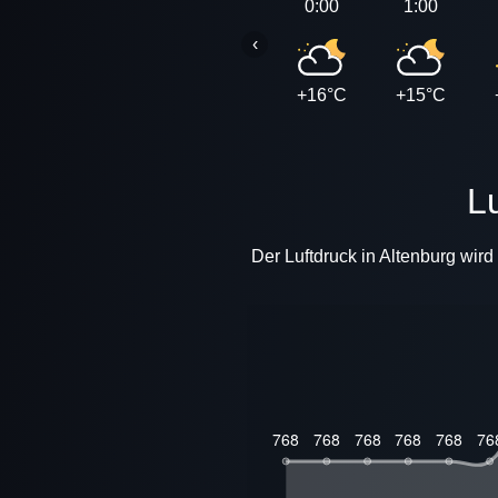
0:00
1:00
‹
+16°C
+15°C
Der Luftdruck in Altenburg wir