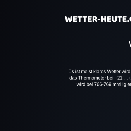
Es ist meist klares Wetter wir
das Thermometer bei +21°...+2
wird bei 766-769 mmHg erwa