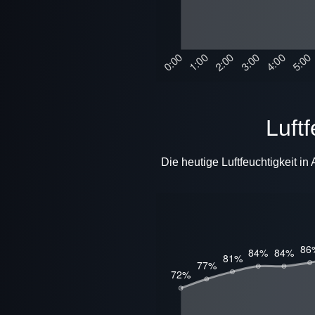
Luf
Die heutige Luftfeuchtigkeit i