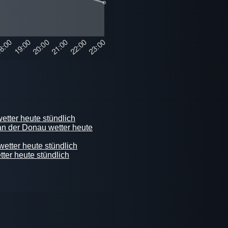
etter heute stündlich
an der Donau wetter heute
etter heute stündlich
tter heute stündlich