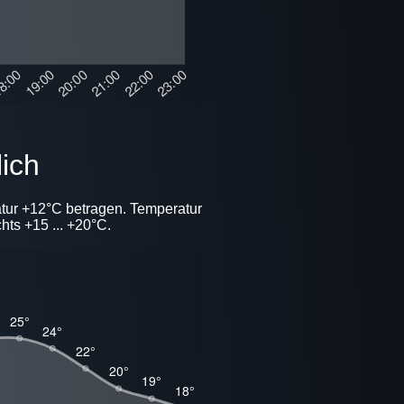
lich
atur +12°C betragen. Temperatur
hts +15 ... +20°C.