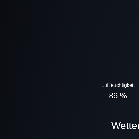
Luftfeuchtigkeit
86 %
Wett