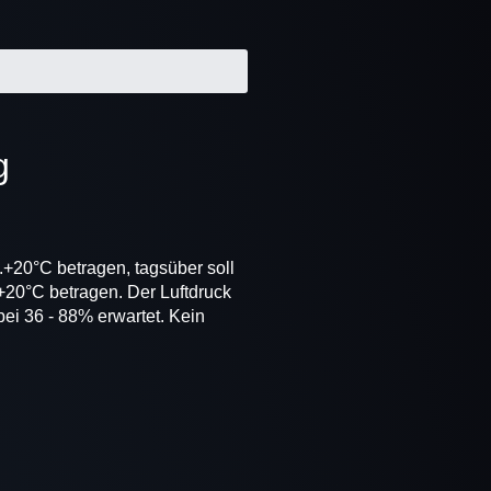
g
..+20°C betragen, tagsüber soll
.+20°C betragen. Der Luftdruck
bei 36 - 88% erwartet. Kein