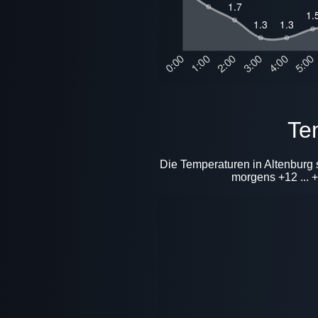
T
Die Temperaturen in Altenburg 
morgens +12 ... +