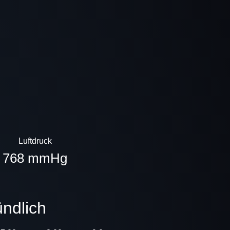
Luftdruck
768 mmHg
ündlich