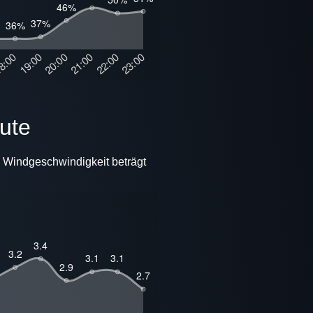
eute
e Windgeschwindigkeit beträgt