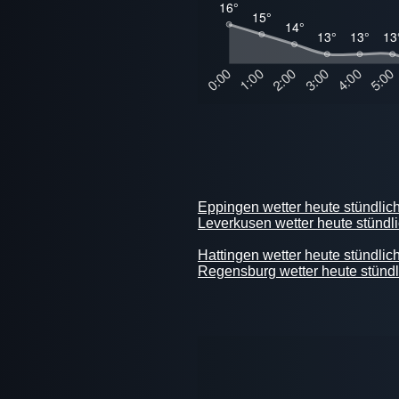
Eppingen wetter heute stündlic
Leverkusen wetter heute stündl
Hattingen wetter heute stündlic
Regensburg wetter heute stündl