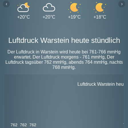
‹
›
+20°C
+20°C
+19°C
+18°C
+18
Luftdruck Warstein heute stündlich
Der Luftdruck in Warstein wird heute bei 761-766 mmHg
erwartet. Der Luftdruck morgens - 761 mmHg, Der
Luftdruck tagsüber 762 mmHg, abends 764 mmHg, nachts
768 mmHg.
Luftdruck Warstein heut