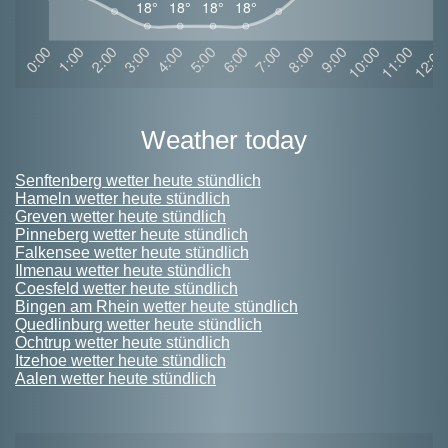
weather today
Senftenberg wetter heute stündlich
Hameln wetter heute stündlich
Greven wetter heute stündlich
Pinneberg wetter heute stündlich
Falkensee wetter heute stündlich
Ilmenau wetter heute stündlich
Coesfeld wetter heute stündlich
Bingen am Rhein wetter heute stündlich
Quedlinburg wetter heute stündlich
Ochtrup wetter heute stündlich
Itzehoe wetter heute stündlich
Aalen wetter heute stündlich