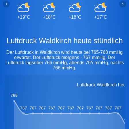
‹
›
+19°C
+18°C
+18°C
+17°C
+17
Luftdruck Waldkirch heute stündlich
Der Luftdruck in Waldkirch wird heute bei 765-768 mmHg
erwartet. Der Luftdruck morgens - 767 mmHg, Der
Luftdruck tagsüber 766 mmHg, abends 765 mmHg, nachts
766 mmHg.
Luftdruck Waldkirch heut