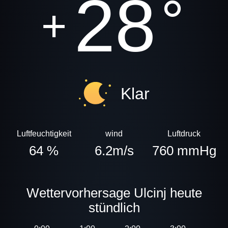
28
°
+
Klar
Luftfeuchtigkeit
wind
Luftdruck
64 %
6.2m/s
760 mmHg
Wettervorhersage Ulcinj heute
stündlich