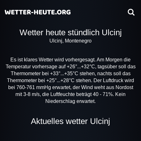
Wetter heute stündlich Ulcinj
Ulcinj, Montenegro
Es ist klares Wetter wird vorhergesagt. Am Morgen die
Temperatur vorhersage auf +26°...+32°C, tagsüber soll das
Thermometer bei +33°...+35°C stehen, nachts soll das
Thermometer bei +25°...+28°C stehen. Der Luftdruck wird
bei 760-761 mmHg erwartet, der Wind weht aus Nordost
mit 3-8 m/s, die Luftfeuchte beträgt 40 - 71%. Kein
Niederschlag erwartet.
Aktuelles wetter Ulcinj