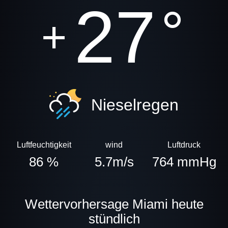
27
°
+
Nieselregen
Luftfeuchtigkeit
wind
Luftdruck
86 %
5.7m/s
764 mmHg
Wettervorhersage Miami heute
stündlich