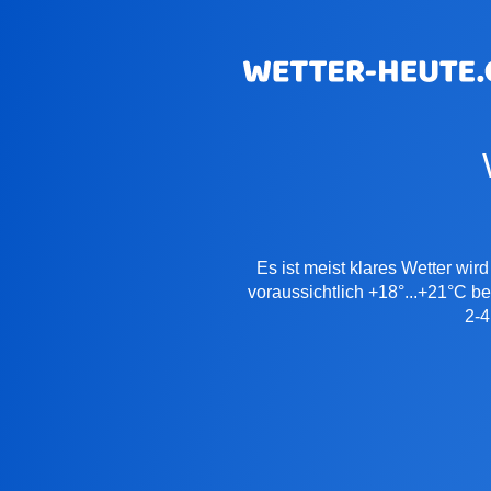
Es ist meist klares Wetter wir
voraussichtlich +18°...+21°C b
2-4