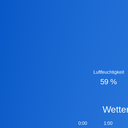
Luftfeuchtigkeit
59 %
Wett
0:00
1:00