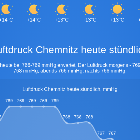
+14°C
+14°C
+13°C
+13°C
+13°C
Luftdruck Chemnitz heute stündli
d heute bei 766-769 mmHg erwartet. Der Luftdruck morgens - 76
768 mmHg, abends 766 mmHg, nachts 766 mmHg.
Luftdruck Chemnitz heute stündlich, mmHg