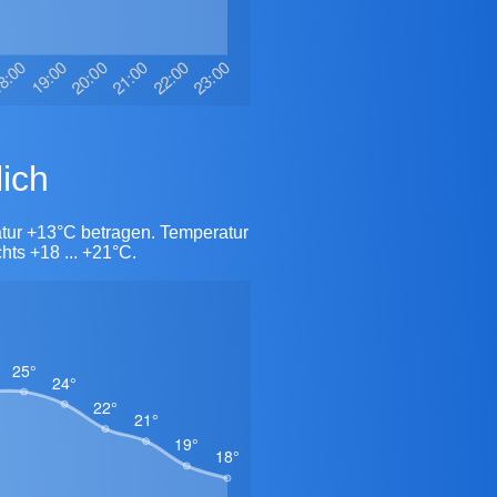
ich
tur +13°C betragen. Temperatur
hts +18 ... +21°C.