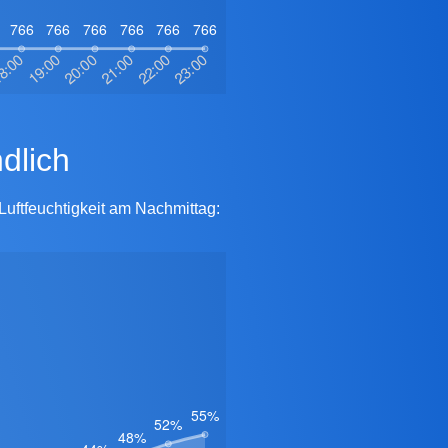
ndlich
Luftfeuchtigkeit am Nachmittag: