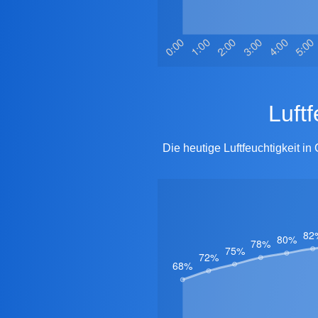
Luf
Die heutige Luftfeuchtigkeit i