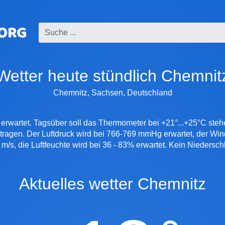
Wetter heute stündlich Chemnit
Chemnitz, Sachsen, Deutschland
d erwartet. Tagsüber soll das Thermometer bei +21°...+25°C ste
etragen. Der Luftdruck wird bei 766-769 mmHg erwartet, der Wi
 m/s, die Luftfeuchte wird bei 36 - 83% erwartet. Kein Niedersch
Aktuelles wetter Chemnitz