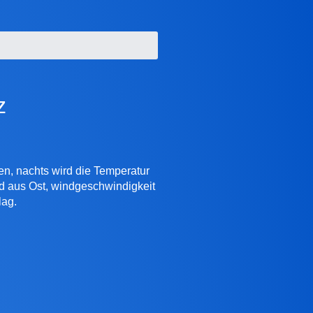
z
hen, nachts wird die Temperatur
nd aus Ost, windgeschwindigkeit
lag.