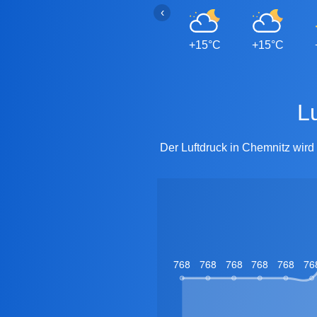
‹
+15°C
+15°C
Der Luftdruck in Chemnitz wir