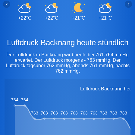
‹
›
+22°C
+22°C
+21°C
+21°C
+21
Luftdruck Backnang heute stündlich
Der Luftdruck in Backnang wird heute bei 761-764 mmHg
erwartet. Der Luftdruck morgens - 763 mmHg, Der
Luftdruck tagsüber 762 mmHg, abends 761 mmHg, nachts
762 mmHg.
Luftdruck Backnang heut